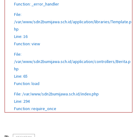
Function: _error_handler
File:
/var/www/sdn2bumijawa.sch.id/application/libraries/Template.p
hp
Line: 16
Function: view
File:
/var/www/sdn2bumijawa.sch.id/application/controllers/Berita.p
hp
Line: 65
Function: load
File: /var/www/sdn2bumijawa.sch.id/index.php
Line: 294
Function: require_once