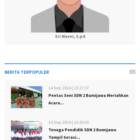
Sri Waeni, S.pd
BERITA TERPOPULER
14 Sep 2024 | 23:27:27
Pentas Seni SDN 2 Bumijawa Meriahkan
Acara...
14 Sep 2024 | 23:29:30
Tenaga Pendidik SDN 2 Bumijawa
Tampil Serasi...