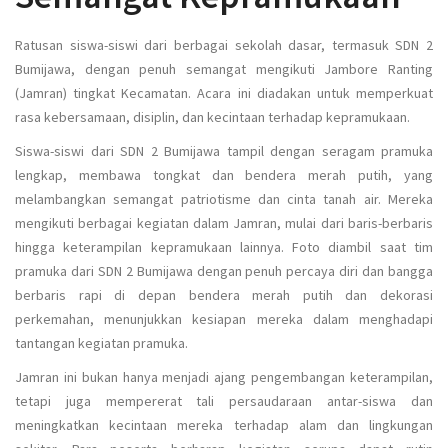
Ratusan siswa-siswi dari berbagai sekolah dasar, termasuk SDN 2
Bumijawa, dengan penuh semangat mengikuti Jambore Ranting
(Jamran) tingkat Kecamatan. Acara ini diadakan untuk memperkuat
rasa kebersamaan, disiplin, dan kecintaan terhadap kepramukaan.
Siswa-siswi dari SDN 2 Bumijawa tampil dengan seragam pramuka
lengkap, membawa tongkat dan bendera merah putih, yang
melambangkan semangat patriotisme dan cinta tanah air. Mereka
mengikuti berbagai kegiatan dalam Jamran, mulai dari baris-berbaris
hingga keterampilan kepramukaan lainnya. Foto diambil saat tim
pramuka dari SDN 2 Bumijawa dengan penuh percaya diri dan bangga
berbaris rapi di depan bendera merah putih dan dekorasi
perkemahan, menunjukkan kesiapan mereka dalam menghadapi
tantangan kegiatan pramuka.
Jamran ini bukan hanya menjadi ajang pengembangan keterampilan,
tetapi juga mempererat tali persaudaraan antar-siswa dan
meningkatkan kecintaan mereka terhadap alam dan lingkungan