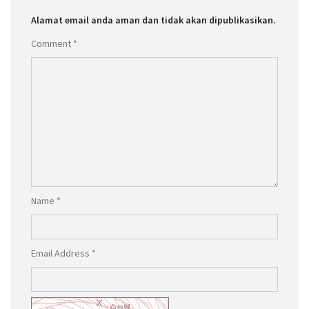
Alamat email anda aman dan tidak akan dipublikasikan.
Comment *
Name *
Email Address *