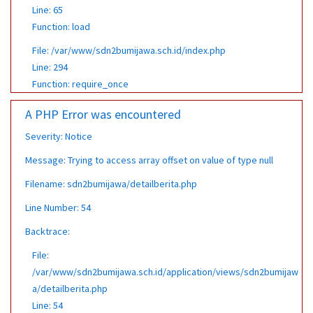
Line: 65
Function: load
File: /var/www/sdn2bumijawa.sch.id/index.php
Line: 294
Function: require_once
A PHP Error was encountered
Severity: Notice
Message: Trying to access array offset on value of type null
Filename: sdn2bumijawa/detailberita.php
Line Number: 54
Backtrace:
File:
/var/www/sdn2bumijawa.sch.id/application/views/sdn2bumijaw
a/detailberita.php
Line: 54